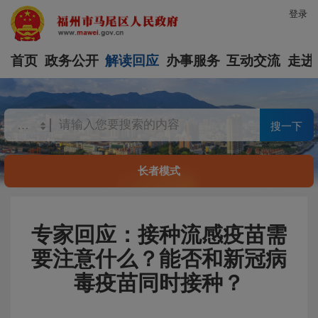
登录
首页
政务公开
解读回应
办事服务
互动交流
走进
搜一下
长者模式
专家回应：接种流感疫苗需
要注意什么？能否和新冠病
毒疫苗同时接种？