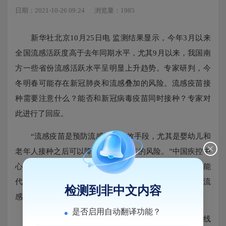
日期：2021-10-26 09:24
浏览量：1985
新华社北京10月25日电 监测结果显示，今年3月以来
全国流感活跃度高于去年同期水平，尤其9月以来，我国南
方一些省份流感活跃水平呈明显上升趋势。专家研判，今
冬明春可能存在新冠肺炎和流感叠加的风险。流感疫苗接
种需要注意什么？能否和新冠病毒疫苗同时接种？专家对
此进行了回应。
“流感疫苗是预防流感的最有效手段，尤其是婴幼儿和
老年人接种之后可以降低严重并发症的风险。”中国疾控中
心免疫规划首席专家王华庆表示，接种新冠病毒疫苗不能
代替流感疫苗，根据新冠病毒疫苗接种技术指南，建议流
检测到非中文内容
感疫苗与新冠病毒疫苗的接种间隔在14天以上。
是否启用自动翻译功能？
王华庆提示，既往接种流感疫苗，尤其是同技术路线