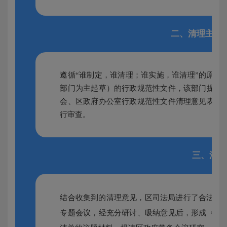
二、清理主体
遵循“谁制定，谁清理；谁实施，谁清理”的原则
部门为主起草）的行政规范性文件，该部门提出
会、区政府办公室行政规范性文件清理意见表》
行审查。
三、清理
结合收集到的清理意见，区司法局进行了合法性
专题会议，经充分研讨、吸纳意见后，形成《生