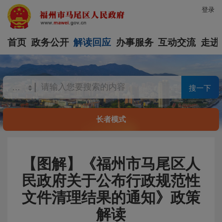
登录
首页
政务公开
解读回应
办事服务
互动交流
走进
搜一下
长者模式
【图解】《福州市马尾区人
民政府关于公布行政规范性
文件清理结果的通知》政策
解读