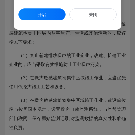
五、管理规定
开启
关闭
根据《中华人民共和国噪声污染防治法》，在噪声敏
感建筑物集中区域内从事生产、生活或其他活动的，应遵
循以下要求：
（1）禁止新建排放噪声的工业企业，改建、扩建工业
企业的，应当采取有效措施防止工业噪声污染。
（2）在噪声敏感建筑物集中区域施工作业，应当优先
使用低噪声施工工艺和设备。
（3）在噪声敏感建筑物集中区域施工作业，建设单位
应当按照国家规定，设置噪声自动监测系统，与监督管理
部门联网，保存原始监测记录,对监测数据的真实性和准确
性负责。