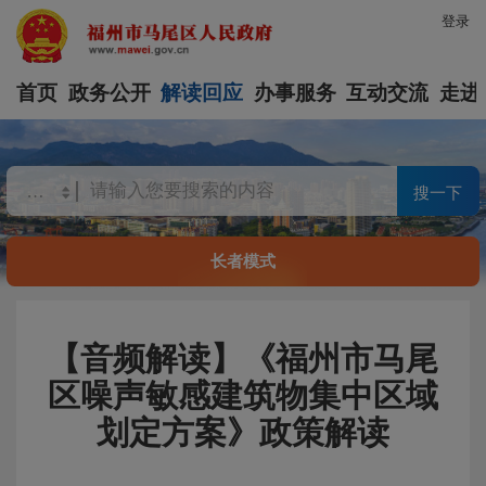
登录
首页
政务公开
解读回应
办事服务
互动交流
走进
搜一下
长者模式
【音频解读】《福州市马尾
区噪声敏感建筑物集中区域
划定方案》政策解读