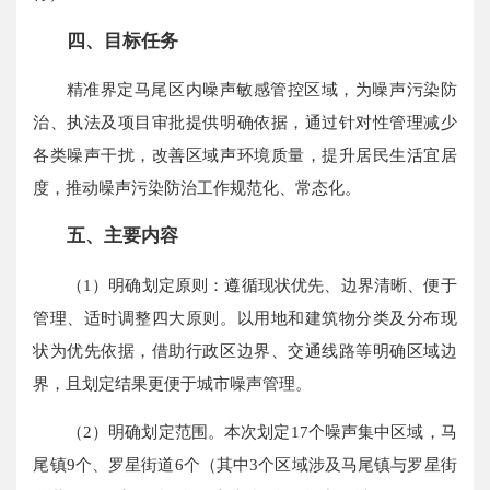
四、目标任务
精准界定马尾区内噪声敏感管控区域，为噪声污染防
治、执法及项目审批提供明确依据，通过针对性管理减少
各类噪声干扰，改善区域声环境质量，提升居民生活宜居
度，推动噪声污染防治工作规范化、常态化。
五
、
主要
内容
（1）明确划定原则：遵循现状优先、边界清晰、便于
管理、适时调整四大原则。以用地和建筑物分类及分布现
状为优先依据，借助行政区边界、交通线路等明确区域边
界，且划定结果更便于城市噪声管理。
（2）明确划定范围。本次划定17个噪声集中区域，马
尾镇9个、罗星街道6个（其中3个区域涉及马尾镇与罗星街