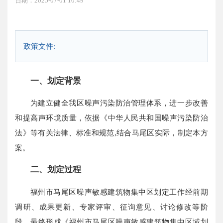
日期：2025-07-01 10:49
政策文件:
一、划定背景
为建立健全我区噪声污染防治管理体系，进一步改善
和提高声环境质量，依据《中华人民共和国噪声污染防治
法》等有关法律、标准和规范,结合马尾区实际，制定本方
案。
二、划定过程
福州市马尾区噪声敏感建筑物集中区划定工作经前期
调研、成果更新、专家评审、征询意见、讨论修改等阶
段，最终形成《福州市马尾区噪声敏感建筑物集中区域划