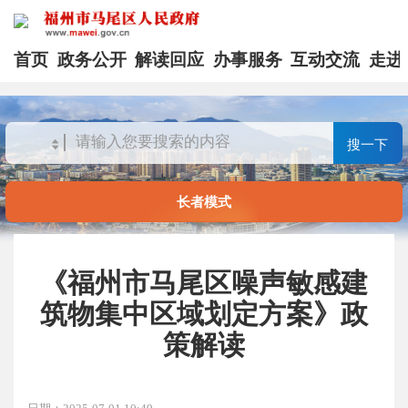
首页
政务公开
解读回应
办事服务
互动交流
走进
搜一下
长者模式
《福州市马尾区噪声敏感建
筑物集中区域划定方案》政
策解读