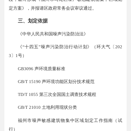
定方案》，并报请区政府常务会议审议通过。
三、划定依据
《中华人民共和国噪声污染防治法》
《“十四五”噪声污染防治行动计划》（环大气〔202
3〕1号）
GB3096 声环境质量标准
GB/T 15190 声环境功能区划分技术规范
TD/T 1055 第三次全国国土调查技术规程
GB/T 21010 土地利用现状分类
福州市噪声敏感建筑物集中区域划定工作指南（试
行）