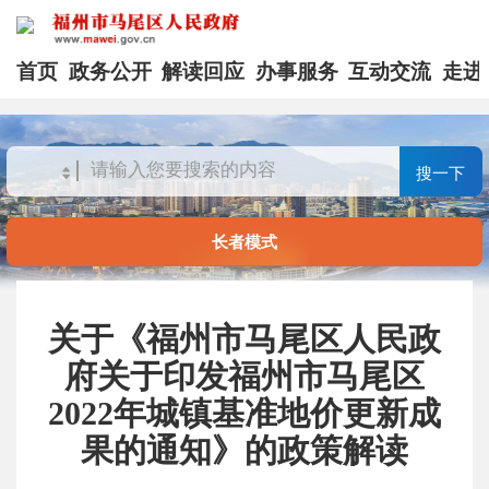
首页
政务公开
解读回应
办事服务
互动交流
走进
搜一下
长者模式
关于《福州市马尾区人民政
府关于印发福州市马尾区
2022年城镇基准地价更新成
果的通知》的政策解读