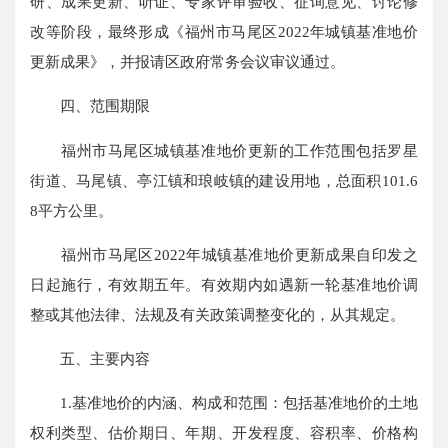
研、成果更新、听证、专家评审验收、征询意见、讨论修
改等阶段，最终形成《福州市马尾区2022年城镇基准地价
更新成果》，并报请区政府常务会议审议通过。
四、范围期限
福州市马尾区城镇基准地价更新的工作范围包括罗星
街道、马尾镇、亭江镇和琅岐镇的建设用地，总面积101.6
8平方公里。
福州市马尾区2022年城镇基准地价更新成果自印发之
日起施行，有效期五年。有效期内如遇新一轮基准地价调
整或其他法律、法规及有关政策调整变化的，从其规定。
五、主要内容
1.基准地价的内涵、构成和范围：包括基准地价的土地
权利类型、估价期日、年期、开发程度、容积率、价格构