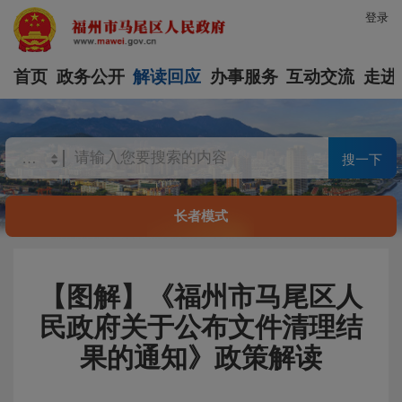
登录
首页
政务公开
解读回应
办事服务
互动交流
走进
搜一下
长者模式
【图解】《福州市马尾区人
民政府关于公布文件清理结
果的通知》政策解读