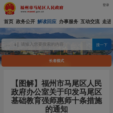
登录
首页
政务公开
解读回应
办事服务
互动交流
走进
搜一下
长者模式
【图解】福州市马尾区人民
政府办公室关于印发马尾区
基础教育强师惠师十条措施
的通知