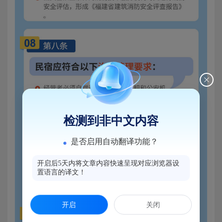
检测到非中文内容
是否启用自动翻译功能？
开启后5天内将文章内容快速呈现对应浏览器设
置语言的译文！
开启
关闭