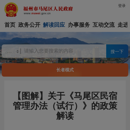
登录
首页
政务公开
解读回应
办事服务
互动交流
走进
搜一下
长者模式
【图解】关于《马尾区民宿
管理办法（试行）》的政策
解读