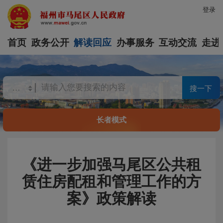
登录
首页
政务公开
解读回应
办事服务
互动交流
走进
搜一下
长者模式
《进一步加强马尾区公共租
赁住房配租和管理工作的方
案》政策解读