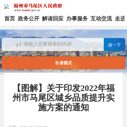
首页
政务公开
解读回应
办事服务
互动交流
走进
搜一下
长者模式
【图解】关于印发2022年福
州市马尾区城乡品质提升实
施方案的通知