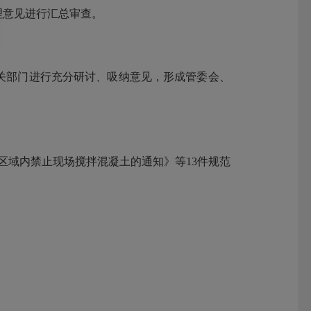
理意见进行汇总审查。
相关部门进行充分研讨、吸纳意见，形成管委会、
定区域内禁止现场搅拌混凝土的通知》等13件规范