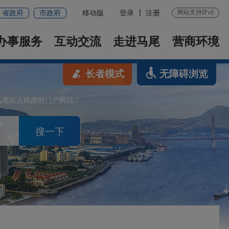
网站支持IPv6
省政府
市政府
移动版
登录
注册
办事服务
互动交流
走进马尾
营商环境
长者模式
无障碍浏览
马尾区人民政府门户网站！
搜一下