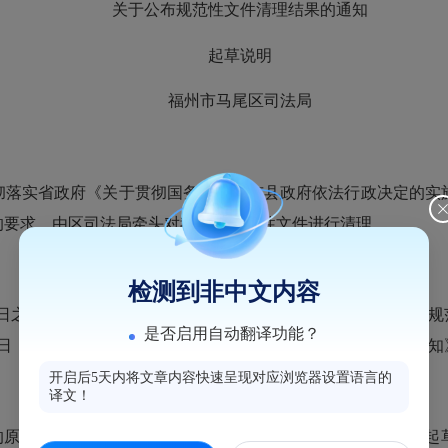
关于公布规范性文件清理结果的通知
起草说明
福州市马尾区司法局
彻落实省政府《关于贯彻国务院加强市县政府依法行政决定的实
的要求，由区司法局牵头对我区的规范性文件进行清理。
检测到非中文内容
月31日之前以管委会、区政府及管委会、区政府办公室名义发布的
是否启用自动翻译功能？
月17日，区政府办公室下发了《关于开展规范性文件清理工作的通
开启后5天内将文章内容快速呈现对应浏览器设置语言的
译文！
”的原则，对以区政府所属相关部门为主实施（或由该部门为主起