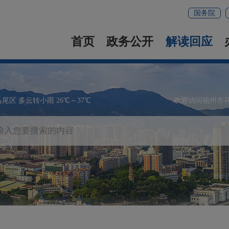
国务院
首页
政务公开
解读回应
马尾区 多云转小雨 26℃～37℃
欢迎访问福州市