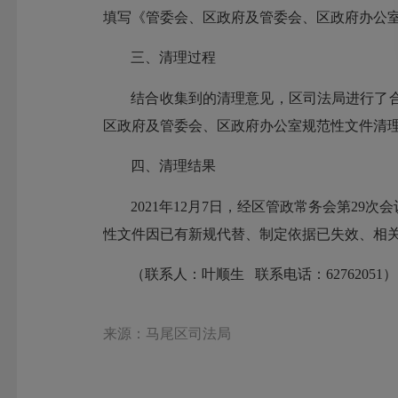
填写《管委会、区政府及管委会、区政府办公
三、清理过程
结合收集到的清理意见，区司法局进行了合
区政府及管委会、区政府办公室规范性文件清
四、清理结果
2021年12月7日，经区管政常务会第2
性文件因已有新规代替、制定依据已失效、相
（联系人：叶顺生 联系电话：62762051
来源：马尾区司法局