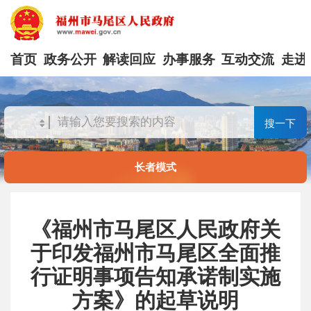
首页
政务公开
解读回应
办事服务
互动交流
走进
搜一下
长者模式
《福州市马尾区人民政府关
于印发福州市马尾区全面推
行证明事项告知承诺制实施
方案》的起草说明