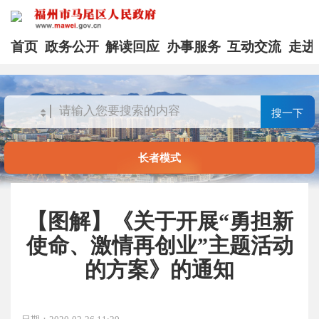
首页
政务公开
解读回应
办事服务
互动交流
走进
搜一下
长者模式
【图解】《关于开展“勇担新
使命、激情再创业”主题活动
的方案》的通知