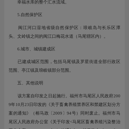
幸福水库的整个汇水流域。
5.自然保护区
闽江河口湿地省级自然保护区：琅岐岛与长乐区潭
头、文岭镇之间的闽江口梅花水道（马尾辖区内）。
6.城市、城镇建成区
已建成城区范围，包括马尾镇及罗星街道全部行政区
范围、亭江镇及琅岐镇部分范围。
五、其他说明
该方案自印发之日起施行。福州市马尾区人民政府200
9年10月23日印发的《关于畜禽养殖禁养区和禁建区划分方
案的通知》（榕马政〔2009〕94号）同时废止。福州市马
尾区人民政府办公室《关于印发<马尾区畜禽养殖污染整治