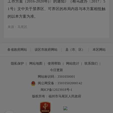
工作方案（2016-2020年)〉的通知》（榕马政办〔2017〕5
1号）文中关于禁养区、可养区的布局内容与本方案相抵触
的以本方案为准。
来源：马尾区
各省政府网站
设区市政府网站
县（市、区）
本区网站
隐私保护
|
网站地图
|
使用帮助
|
网站统计
|
联系我们
|
今日更新
网站标识码：3501050001
闽公网安备：35010502000142
闽ICP备12023918号-1
版权所有：福州市马尾区人民政府