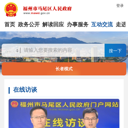
登录
首页
政务公开
解读回应
办事服务
互动交流
走进
搜一下
长者模式
在线访谈