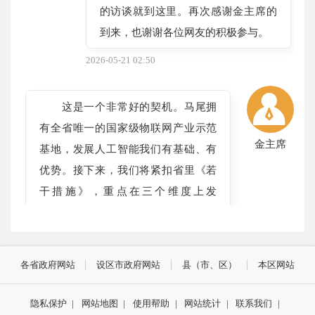
的访谈就到这里。再次感谢金主席的
到来，也谢谢各位网友的积极参与。
2026-05-21 02:50
这是一个非常好的契机。马尾拥
有全省唯一的国家级物联网产业示范
金主席
基地，发展人工智能我们有基础、有
优势。接下来，我们将紧扣省里《若
干措施》，重点在三个维度上发
力： 第一，深耕赛道，强化龙头
引领。我区重点支持龙头企业聚焦细
分领域集中突破，增强人工智能自主
各省政府网站
设区市政府网站
县（市、区）
本区网站
创新能力。近年来马尾新大陆、星
云、福光等企业在人工智能领域发展
隐私保护
|
网站地图
|
使用帮助
|
网站统计
|
联系我们
|