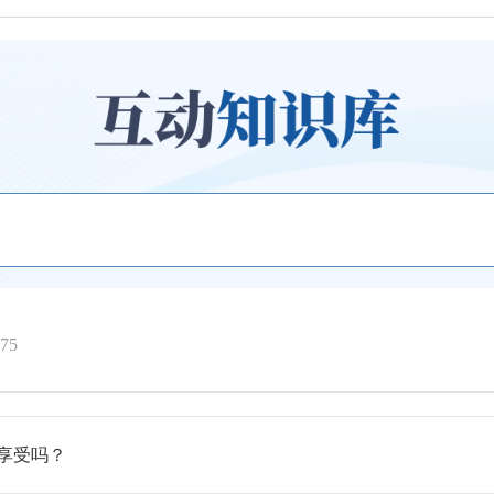
75
享受吗？