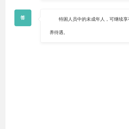
答
特困人员中的未成年人，可继续享有救
养待遇。