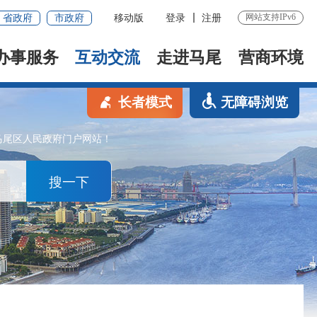
网站支持IPv6
省政府
市政府
移动版
登录
注册
办事服务
互动交流
走进马尾
营商环境
长者模式
无障碍浏览
马尾区人民政府门户网站！
搜一下