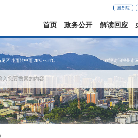
国务院
首页
政务公开
解读回应
马尾区 小雨转中雨 28℃～34℃
欢迎访问福州市
助