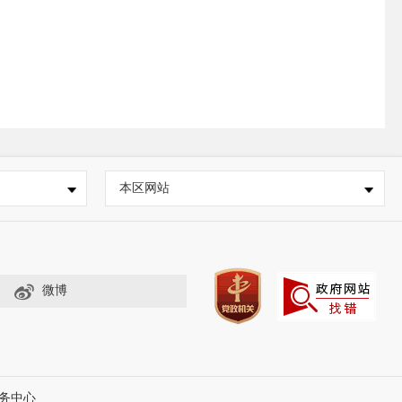
本区网站
微博
务中心