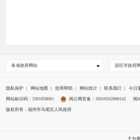
各省政府网站
设区市政府
隐私保护
|
网站地图
|
使用帮助
|
网站统计
|
联系我们
|
今日
网站标识码：3501050001
闽公网安备：35010502000142
闽I
版权所有：福州市马尾区人民政府
主办