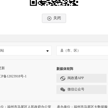
关闭
网站
县（市、区）
更新
新媒体矩阵
CP备12023918号-1
闽政通APP
微信公众号
单位：福州市马尾区人民政府办公室
承办单位：福州市马尾区大数据服