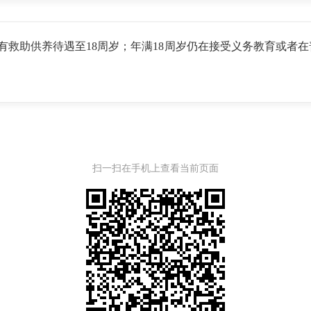
助供养待遇至18周岁；年满18周岁仍在接受义务教育或者在
扫一扫在手机上查看当前页面