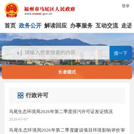
登录
首页
政务公开
解读回应
办事服务
互动交流
走进
搜一下
长者模式
行政许可
马尾生态环境局2026年第二季度排污许可证发证情况
2026-07-07
马尾生态环境局2026年第二季度建设项目环境影响评价审