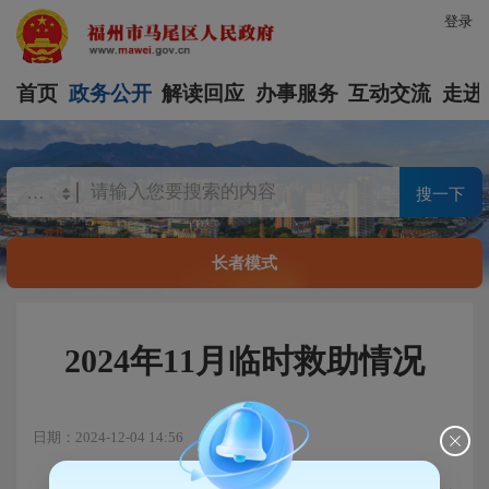
登录
首页
政务公开
解读回应
办事服务
互动交流
走进
搜一下
长者模式
2024年11月临时救助情况
日期：2024-12-04 14:56
浏览量：331