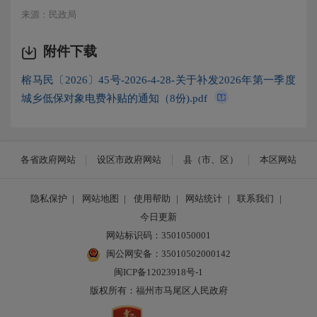
来源：民政局
附件下载
榕马民〔2026〕45号-2026-4-28-关于补发2026年第一季度
城乡低保对象电费补贴的通知（8份).pdf
各省政府网站
设区市政府网站
县（市、区）
本区网站
隐私保护
|
网站地图
|
使用帮助
|
网站统计
|
联系我们
|
今日更新
网站标识码：3501050001
闽公网安备：35010502000142
闽ICP备12023918号-1
版权所有：福州市马尾区人民政府