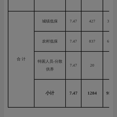
城镇低保
7.47
427
3189.
农村低保
7.47
837
6252.
合 计
特困人员-分散
7.47
20
149.
供养
小计
7.47
1284
9591