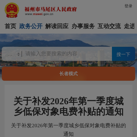
登录
首页
政务公开
解读回应
办事服务
互动交流
走进
搜一下
长者模式
关于补发2026年第一季度城
乡低保对象电费补贴的通知
关于补发2026年第一季度城乡低保对象电费补贴的
通知