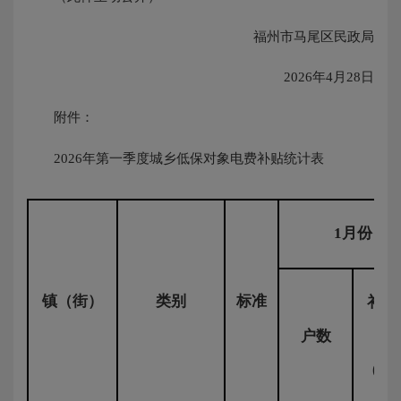
福州市马尾区民政局
2026年4月28日
附件：
2026年第一季度城乡低保对象电费补贴统计表
1月份
镇（街）
类别
标准
补助
额
户数
(元