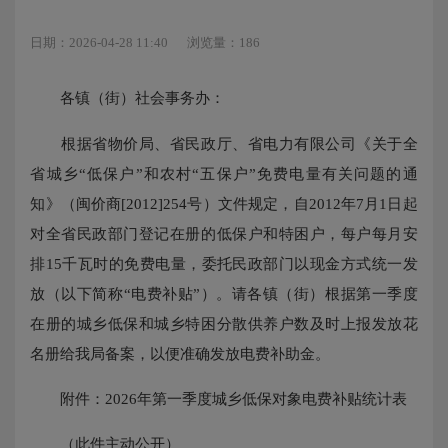
日期：2026-04-28 11:40
浏览量：186
各镇（街）社会事务办：
根据省物价局、省民政厅、省电力有限公司《关于全
省城乡“低保户”和农村“五保户”免费电量有关问题的通
知》（闽价商[2012]254号）文件规定，自2012年7月1日起
对全省民政部门登记在册的低保户和特困户，每户每月安
排15千瓦时的免费电量，委托民政部门以现金方式统一发
放（以下简称“电费补贴”）。请各镇（街）根据第一季度
在册的城乡低保和城乡特困分散供养户数及时上报发放花
名册给我局备案，以便准确发放电费补助金。
附件：2026年第一季度城乡低保对象电费补贴统计表
（此件主动公开）