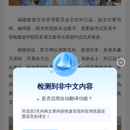
福建船政文化管理委员会主任刘江远，副主任黄尚
斌、杨明新，阳光学院校长达新宇、党委副书记苏享平、
智能建造学院院长谭立新等出席签约仪式并座谈。
根据协议，双方将以优势互补、资源共享、发展共赢
为原则，开展全方位、多层次合作。座谈会上，刘江远主
任表示，阳光学院作为以工科为主的一流应用型大学，学
科建设扎实、人才培养优势明显。学校长期围绕船政文化
开展实践教育，学生创新能力突出，双方将以此次签约为
检测到非中文内容
新起点，共建实践平台、深化多领域合作，持续深耕船政
是否启用自动翻译功能？
文化传承发展。
开启后5天内将文章内容快速呈现对应浏览器设
置语言的译文！