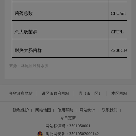
菌落总数
CFU/ml
总大肠菌群
CFU/L
耐热大肠菌群
≤
200CFU/L
来源：马尾区胜科水务
各省政府网站
设区市政府网站
县（市、区）
本区网站
隐私保护
|
网站地图
|
使用帮助
|
网站统计
|
联系我们
|
今日更新
网站标识码：3501050001
闽公网安备：35010502000142