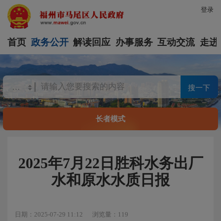
登录
首页
政务公开
解读回应
办事服务
互动交流
走进
搜一下
长者模式
2025年7月22日胜科水务出厂
水和原水水质日报
日期：2025-07-29 11:12
浏览量：119