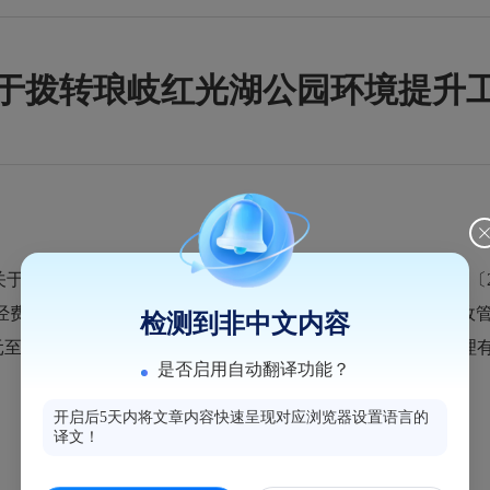
于拨转琅岐红光湖公园环境提升
达2023年财政综合专项补助资金的通知》[闽财综（指）〔20
经费至红光湖 公园环境提升工程施工单位福州市琅岐路桥市政
检测到非中文内容
元至红光湖公园环境提升工程施工单位福州市琅岐路桥市政管理
是否启用自动翻译功能？
开启后5天内将文章内容快速呈现对应浏览器设置语言的
译文！