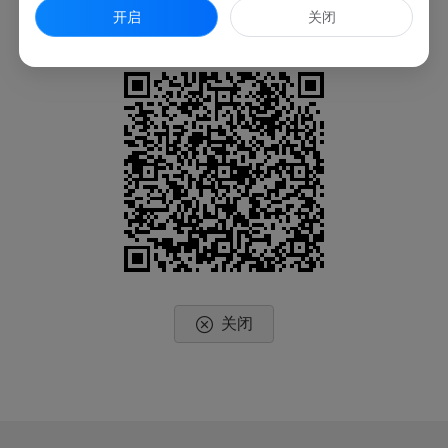
开启
关闭
扫一扫在手机上查看当前页面
关闭