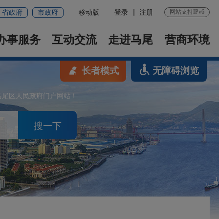
网站支持IPv6
省政府
市政府
移动版
登录
注册
办事服务
互动交流
走进马尾
营商环境
长者模式
无障碍浏览
马尾区人民政府门户网站！
搜一下