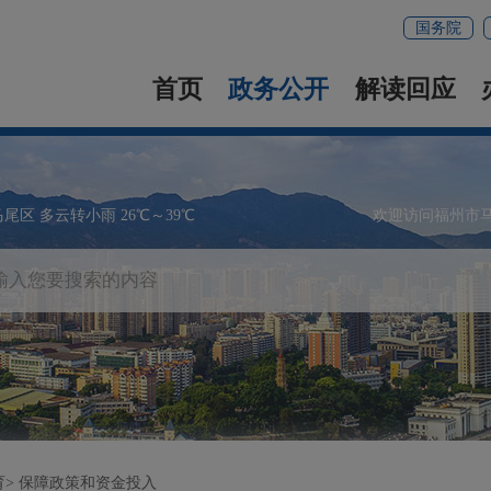
国务院
首页
政务公开
解读回应
马尾区 多云转小雨 26℃～39℃
欢迎访问福州市
育
保障政策和资金投入