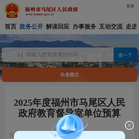
登录
首页
政务公开
解读回应
办事服务
互动交流
走进
搜一下
长者模式
2025年度福州市马尾区人民
政府教育督导室单位预算
日期：2025-01-10 17:18
浏览量：210