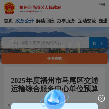
登录
首页
政务公开
解读回应
办事服务
互动交流
走进
搜一下
长者模式
2025年度福州市马尾区交通
运输综合服务中心单位预算
日期：2025-01-10 15:46
浏览量：247