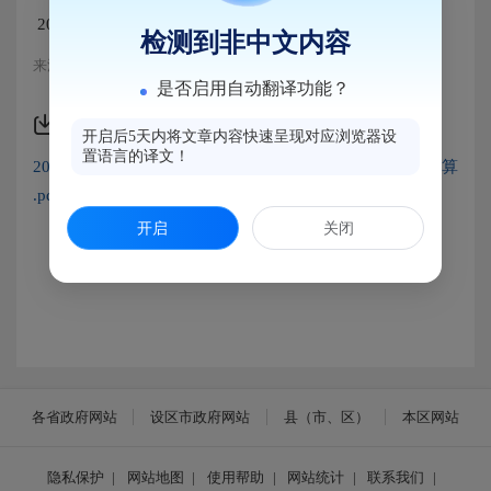
2025年度福州市马尾区交通运输综合服务中心单位预算
检测到非中文内容
来源：马尾区交通局
是否启用自动翻译功能？
附件下载
开启后5天内将文章内容快速呈现对应浏览器设
置语言的译文！
2025年度福州市马尾区交通运输综合服务中心单位预算
.pdf
开启
关闭
各省政府网站
设区市政府网站
县（市、区）
本区网站
隐私保护
|
网站地图
|
使用帮助
|
网站统计
|
联系我们
|