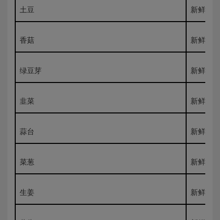
土豆
新鲜500
香菇
新鲜500
绿豆芽
新鲜500
韭菜
新鲜500
蒜台
新鲜500
菜葱
新鲜500
生姜
新鲜500