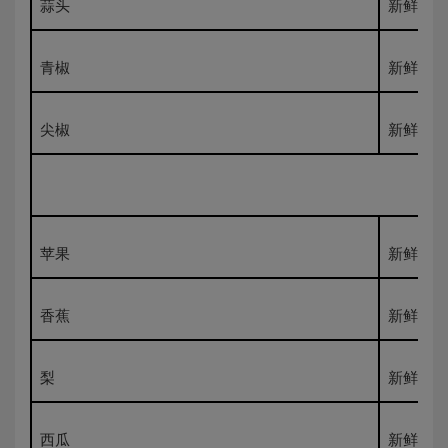
蒜头
新鲜500
青椒
新鲜500
尖椒
新鲜500
苹果
新鲜500
香蕉
新鲜500
梨
新鲜500
西瓜
新鲜500