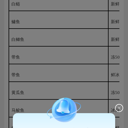
白鲢
新鲜500
鳙鱼
新鲜500
白鲫鱼
新鲜500
带鱼
冻500G
带鱼
鲜冰500
黄瓜鱼
冻500G
马鲛鱼
冰鲜500
鱿鱼
冰鲜500