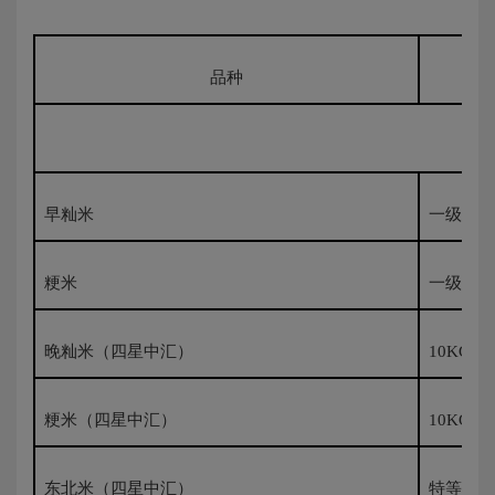
品种
早籼米
一级500
粳米
一级500
晚籼米（四星中汇）
10KG袋
粳米（四星中汇）
10KG袋
东北米（四星中汇）
特等5K