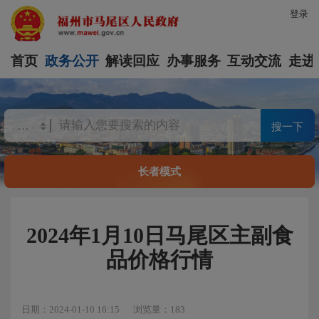
登录
首页
政务公开
解读回应
办事服务
互动交流
走进
搜一下
长者模式
2024年1月10日马尾区主副食
品价格行情
日期：2024-01-10 16:15
浏览量：183