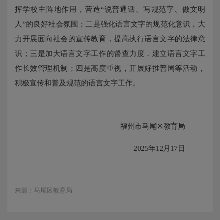
挥学校主阵地作用，
营造
“说普通话、写规范字、做文明
人”的良好社会氛围；二是强化语言文字的规范化意识，大
力开展面向社会的宣传教育，提高执行语言文字的法律意
识；三是加大语言文字工作的督查力度，建立语言文字工
作长效管理机制；四是高度重视，开展好推普周等活动，
积极宣传和普及规范的语言文字工作。
福州市马尾区教育局
202
5
年
12月
17
日
来源：马尾区教育局